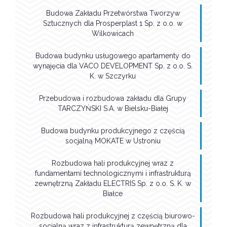
Budowa Zakładu Przetwórstwa Tworzyw
Sztucznych dla Prosperplast 1 Sp. z o.o. w
Wilkowicach
Budowa budynku usługowego apartamenty do
wynajęcia dla VACO DEVELOPMENT Sp. z o.o. S.
K. w Szczyrku
Przebudowa i rozbudowa zakładu dla Grupy
TARCZYŃSKI S.A. w Bielsku-Białej
Budowa budynku produkcyjnego z częścią
socjalną MOKATE w Ustroniu
Rozbudowa hali produkcyjnej wraz z
fundamentami technologicznymi i infrastrukturą
zewnętrzną Zakładu ELECTRIS Sp. z o.o. S. K. w
Białce
Rozbudowa hali produkcyjnej z częścią biurowo-
socjalną wraz z infrastrukturą zewnętrzną dla