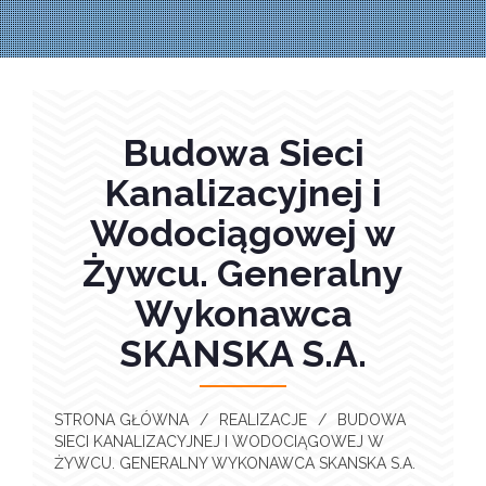
Budowa Sieci
Kanalizacyjnej i
Wodociągowej w
Żywcu. Generalny
Wykonawca
SKANSKA S.A.
STRONA GŁÓWNA
/
REALIZACJE
/
BUDOWA
SIECI KANALIZACYJNEJ I WODOCIĄGOWEJ W
ŻYWCU. GENERALNY WYKONAWCA SKANSKA S.A.