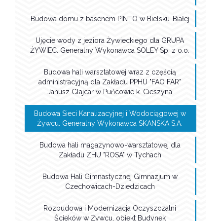
Budowa domu z basenem PINTO w Bielsku-Białej
Ujęcie wody z jeziora Żywieckiego dla GRUPA
ŻYWIEC. Generalny Wykonawca SOLEY Sp. z o.o.
Budowa hali warsztatowej wraz z częścią
administracyjną dla Zakładu PPHU "FAO FAR"
Janusz Glajcar w Puńcowie k. Cieszyna
Budowa Sieci Kanalizacyjnej i Wodociągowej w
Żywcu. Generalny Wykonawca SKANSKA S.A.
Budowa hali magazynowo-warsztatowej dla
Zakładu ZHU "ROSA" w Tychach
Budowa Hali Gimnastycznej Gimnazjum w
Czechowicach-Dziedzicach
Rozbudowa i Modernizacja Oczyszczalni
Ścieków w Żywcu, obiekt Budynek