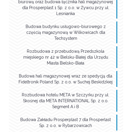
biurową oraz budowa łącznika hali magazynowej
dla Prosperplast 1 Sp. z o.o. w Żywcu przy ul.
Leśnianka
Budowa budynku usługowo-biurowego z
częścią magazynową w Wilkowicach dla
Techsystem
Rozbudowa z przebudową Przedszkola
miejskiego nr 42 w Bielsku-Białej dla Urzędu
Miasta Bielsko-Biała
Budowa hali magazynowej wraz ze spedycją dla
Fideltronik Poland Sp. z o.o. w Suchej Beskidzkiej
Rozbudowa hotelu META w Szczyrku przy ul.
Skośnej dla META INTERNATIONAL Sp. z o.o.
Segment A i B
Budowa Zakładu Prosperplast 7 dla Prosperlast
Sp. z o.o. w Rybarzowicach