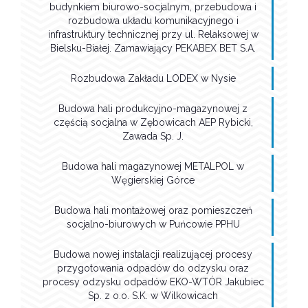
budynkiem biurowo-socjalnym, przebudowa i
rozbudowa układu komunikacyjnego i
infrastruktury technicznej przy ul. Relaksowej w
Bielsku-Białej. Zamawiający PEKABEX BET S.A.
Rozbudowa Zakładu LODEX w Nysie
Budowa hali produkcyjno-magazynowej z
częścią socjalna w Zębowicach AEP Rybicki,
Zawada Sp. J.
Budowa hali magazynowej METALPOL w
Węgierskiej Górce
Budowa hali montażowej oraz pomieszczeń
socjalno-biurowych w Puńcowie PPHU
Budowa nowej instalacji realizującej procesy
przygotowania odpadów do odzysku oraz
procesy odzysku odpadów EKO-WTÓR Jakubiec
Sp. z o.o. S.K. w Wilkowicach