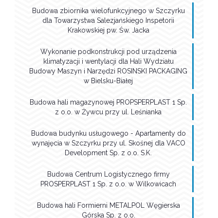
Budowa zbiornika wielofunkcyjnego w Szczyrku
dla Towarzystwa Salezjańskiego Inspetorii
Krakowskiej pw. Św. Jacka
Wykonanie podkonstrukcji pod urządzenia
klimatyzacji i wentylacji dla Hali Wydziału
Budowy Maszyn i Narzędzi ROSINSKI PACKAGING
w Bielsku-Białej
Budowa hali magazynowej PROPSPERPLAST 1 Sp.
z o.o. w Żywcu przy ul. Leśnianka
Budowa budynku usługowego - Apartamenty do
wynajęcia w Szczyrku przy ul. Skośnej dla VACO
Development Sp. z o.o. S.K.
Budowa Centrum Logistycznego firmy
PROSPERPLAST 1 Sp. z o.o. w Wilkowicach
Budowa hali Formierni METALPOL Węgierska
Górska Sp. z o.o.