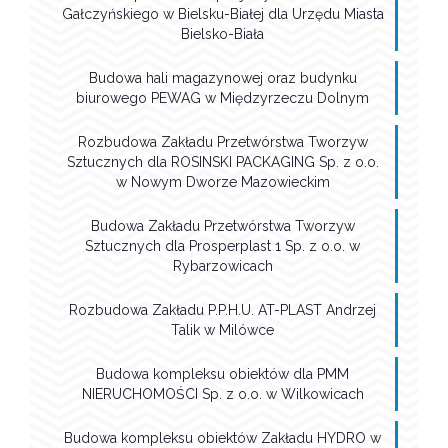
Gałczyńskiego w Bielsku-Białej dla Urzędu Miasta
Bielsko-Biała
Budowa hali magazynowej oraz budynku
biurowego PEWAG w Międzyrzeczu Dolnym
Rozbudowa Zakładu Przetwórstwa Tworzyw
Sztucznych dla ROSINSKI PACKAGING Sp. z o.o.
w Nowym Dworze Mazowieckim
Budowa Zakładu Przetwórstwa Tworzyw
Sztucznych dla Prosperplast 1 Sp. z o.o. w
Rybarzowicach
Rozbudowa Zakładu P.P.H.U. AT-PLAST Andrzej
Talik w Milówce
Budowa kompleksu obiektów dla PMM
NIERUCHOMOŚCI Sp. z o.o. w Wilkowicach
Budowa kompleksu obiektów Zakładu HYDRO w