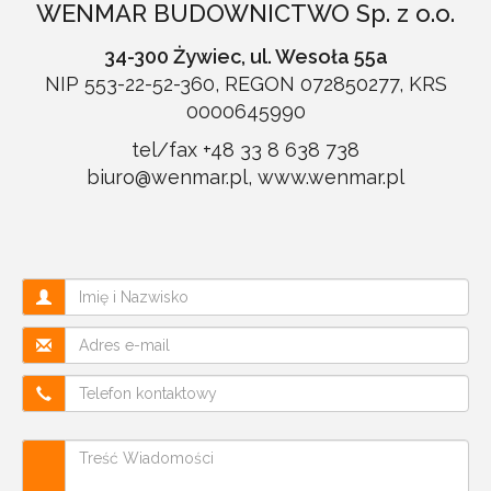
WENMAR BUDOWNICTWO Sp. z o.o.
34-300 Żywiec, ul. Wesoła 55a
NIP 553-22-52-360, REGON 072850277, KRS
0000645990
tel/fax +48 33 8 638 738
biuro@wenmar.pl
,
www.wenmar.pl