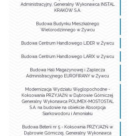
Administracyjny, Generalny Wykonawca INSTAL
KRAKÓW S.A.
Budowa Budynku Mieszkalnego
Wielorodzinnego w Żywcu
Budowa Centrum Handlowego LIDER w Żywcu
Budowa Centrum Handlowego LARIX w Żywcu
Budowa Hali Magazynowej i Zaplecza
Administracyjnego EUROFIRANY w Żywcu
Modernizacja Wydziału Węglopochodne -
Koksowania PRZYJAŹŃ w Dąbrowie Górniczej.
Generalny Wykonawca POLIMEX-MOSTOSTAL
S.A. na budowie na obiekcie Absorpcja
Siarkowodoru i Amoniaku
Budowa Beterii nr 5 - Koksownia PRZYJAŹŃ w
Dąbrowie Górniczej. Generalny Wykonawca