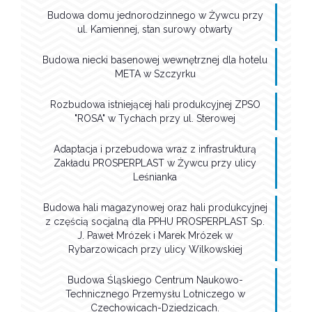
Budowa domu jednorodzinnego w Żywcu przy
ul. Kamiennej, stan surowy otwarty
Budowa niecki basenowej wewnętrznej dla hotelu
META w Szczyrku
Rozbudowa istniejącej hali produkcyjnej ZPSO
"ROSA" w Tychach przy ul. Sterowej
Adaptacja i przebudowa wraz z infrastrukturą
Zakładu PROSPERPLAST w Żywcu przy ulicy
Leśnianka
Budowa hali magazynowej oraz hali produkcyjnej
z częścią socjalną dla PPHU PROSPERPLAST Sp.
J. Paweł Mrózek i Marek Mrózek w
Rybarzowicach przy ulicy Wilkowskiej
Budowa Śląskiego Centrum Naukowo-
Technicznego Przemysłu Lotniczego w
Czechowicach-Dziedzicach.