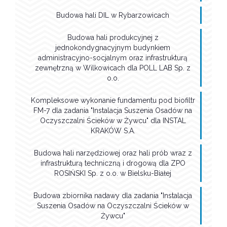
Budowa hali DIL w Rybarzowicach
Budowa hali produkcyjnej z
jednokondygnacyjnym budynkiem
administracyjno-socjalnym oraz infrastrukturą
zewnętrzną w Wilkowicach dla POLL LAB Sp. z
o.o.
Kompleksowe wykonanie fundamentu pod biofiltr
FM-7 dla zadania "Instalacja Suszenia Osadów na
Oczyszczalni Ścieków w Żywcu" dla INSTAL
KRAKÓW S.A.
Budowa hali narzędziowej oraz hali prób wraz z
infrastrukturą techniczną i drogową dla ZPO
ROSIŃSKI Sp. z o.o. w Bielsku-Białej
Budowa zbiornika nadawy dla zadania "Instalacja
Suszenia Osadów na Oczyszczalni Ścieków w
Żywcu"