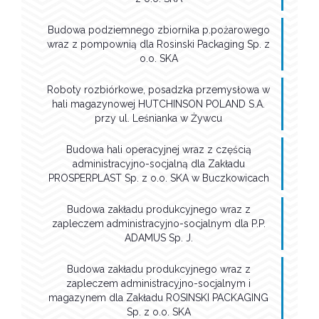
Budowa podziemnego zbiornika p.pożarowego
wraz z pompownią dla Rosinski Packaging Sp. z
o.o. SKA
Roboty rozbiórkowe, posadzka przemysłowa w
hali magazynowej HUTCHINSON POLAND S.A.
przy ul. Leśnianka w Żywcu
Budowa hali operacyjnej wraz z częścią
administracyjno-socjalną dla Zakładu
PROSPERPLAST Sp. z o.o. SKA w Buczkowicach
Budowa zakładu produkcyjnego wraz z
zapleczem administracyjno-socjalnym dla P.P.
ADAMUS Sp. J.
Budowa zakładu produkcyjnego wraz z
zapleczem administracyjno-socjalnym i
magazynem dla Zakładu ROSINSKI PACKAGING
Sp. z o.o. SKA