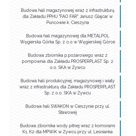
Budowa hali magazynowej wraz z infrastrukturą
dla Zakładu PPHU "FAO FAR" Janusz Glajcar w
Puńcowie k. Cieszyna
Budowa hali magazynowej dla METALPOL
Węgierska Górka Sp. z o.o w Węgierskiej Górce
Budowa zbiornika p.pożarowego wraz z
pompownia dla Zakładu PROSPERPLAST Sp. z
o.o. SKA w Żywcu
Budowa hali produkcyjnej, magazynowej i wiaty
wraz z infrastrukturą dla Zakładu PROSPERPLAST
Sp. z o.o. SKA w Żywcu
Budowa hali SWAKON w Cieszynie przy ul.
Stawowej
Budowa zbiornika wody pitnej wraz z komorami
K1, K2 dla MPWiK w Żywcu przy ul. Leśnianka