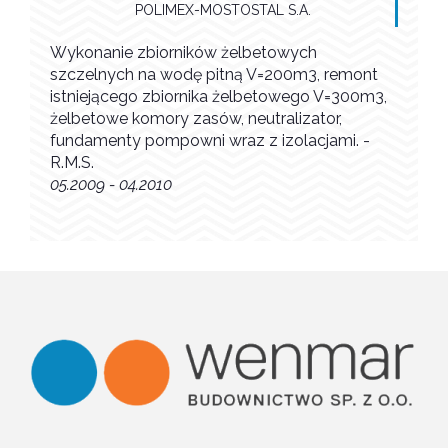
POLIMEX-MOSTOSTAL S.A.
Wykonanie zbiorników żelbetowych
szczelnych na wodę pitną V=200m3, remont
istniejącego zbiornika żelbetowego V=300m3,
żelbetowe komory zasów, neutralizator,
fundamenty pompowni wraz z izolacjami. -
R.M.S.
05.2009 - 04.2010