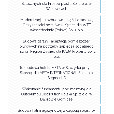
Sztucznych dla Prosperplast 1 Sp. z o.o. w
Wilkowicach
Modernizacja i rozbudowa części osadowej
Oczyszczalni ścieków w Kętach dla WTE
Wassertechnik (Polska) Sp. z o.o.
Budowa garaży i adaptacja pomieszczeń
biurowych na potrzeby zaplecza socjalnego
Tauron Region Żywiec dla KABA Property Sp. z
o.o.
Rozbudowa hotelu META w Szczyrku przy ul.
Skośnej dla META INTERNATIONAL Sp. z o.o.
Segment C
Wykonanie fundamentu pod maszynę dla
Outokumpu Distribution Polska Sp. z o.o. w
Dąbrowie Górniczej
Budowa hali magazynowej z częścią socjalno-