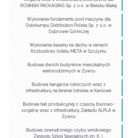
ROSINSKI PACKAGING Sp. z o.o. w Bielsku-Białej
Wykonanie fundamentu pod maszynę dla
Outokumpu Distribution Polska Sp. z o.o. w
Dąbrowie Górniczej
Wykonanie basenu na dachu w ramach
Rozbudowy hotelu META w Szczyrku
Budowa dwóch budynków mieszkalnych
wielorodzinnych w Żywcu
Budowa hangarów lotniczych wraz z
infrastrukturą na terenie lotniska w Kaniowe
Budowa hali produkcyjnej z częścią biurowo-
socjalną wraz z infrastrukturą Zakładu ALPLA w
Żywcu
Budowa zewnętrznego szybu windowego
Zespołu Szkół Specjalnych im. K. I.