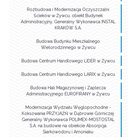
Rozbudowa i Modernizacja Oczyszczalni
Ścieków w Żywcu, obiekt Budynek
Administracyjny, Generalny Wykonawca INSTAL
KRAKÓW S.A.
Budowa Budynku Mieszkalnego
Wielorodzinnego w Żywcu
Budowa Centrum Handlowego LIDER w Żywcu
Budowa Centrum Handlowego LARIX w Żywcu
Budowa Hali Magazynowej i Zaplecza
Administracyjnego EUROFIRANY w Żywcu
Modernizacja Wydziału Węglopochodne -
Koksowania PRZYJAŹŃ w Dąbrowie Górniczej.
Generalny Wykonawca POLIMEX-MOSTOSTAL
S.A. na budowie na obiekcie Absorpcja
Siarkowodoru i Amoniaku