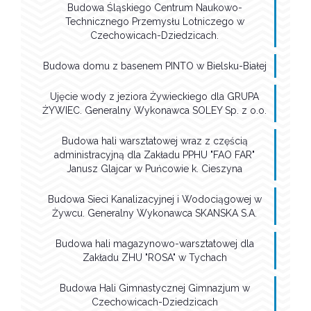
Budowa Śląskiego Centrum Naukowo-
Technicznego Przemysłu Lotniczego w
Czechowicach-Dziedzicach.
Budowa domu z basenem PINTO w Bielsku-Białej
Ujęcie wody z jeziora Żywieckiego dla GRUPA
ŻYWIEC. Generalny Wykonawca SOLEY Sp. z o.o.
Budowa hali warsztatowej wraz z częścią
administracyjną dla Zakładu PPHU "FAO FAR"
Janusz Glajcar w Puńcowie k. Cieszyna
Budowa Sieci Kanalizacyjnej i Wodociągowej w
Żywcu. Generalny Wykonawca SKANSKA S.A.
Budowa hali magazynowo-warsztatowej dla
Zakładu ZHU "ROSA" w Tychach
Budowa Hali Gimnastycznej Gimnazjum w
Czechowicach-Dziedzicach