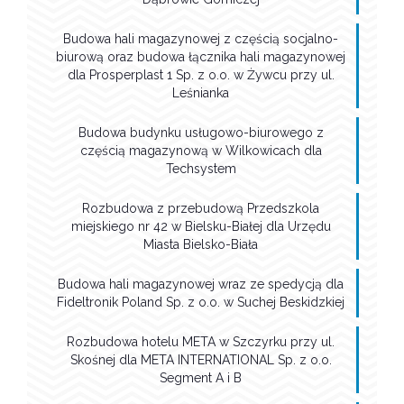
Budowa hali magazynowej z częścią socjalno-
biurową oraz budowa łącznika hali magazynowej
dla Prosperplast 1 Sp. z o.o. w Żywcu przy ul.
Leśnianka
Budowa budynku usługowo-biurowego z
częścią magazynową w Wilkowicach dla
Techsystem
Rozbudowa z przebudową Przedszkola
miejskiego nr 42 w Bielsku-Białej dla Urzędu
Miasta Bielsko-Biała
Budowa hali magazynowej wraz ze spedycją dla
Fideltronik Poland Sp. z o.o. w Suchej Beskidzkiej
Rozbudowa hotelu META w Szczyrku przy ul.
Skośnej dla META INTERNATIONAL Sp. z o.o.
Segment A i B