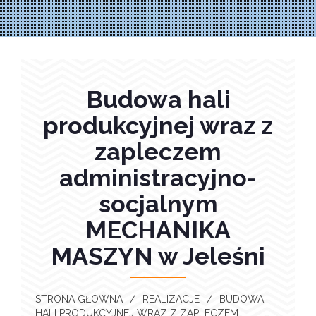
Budowa hali
produkcyjnej wraz z
zapleczem
administracyjno-
socjalnym
MECHANIKA
MASZYN w Jeleśni
STRONA GŁÓWNA
/
REALIZACJE
/
BUDOWA
HALI PRODUKCYJNEJ WRAZ Z ZAPLECZEM