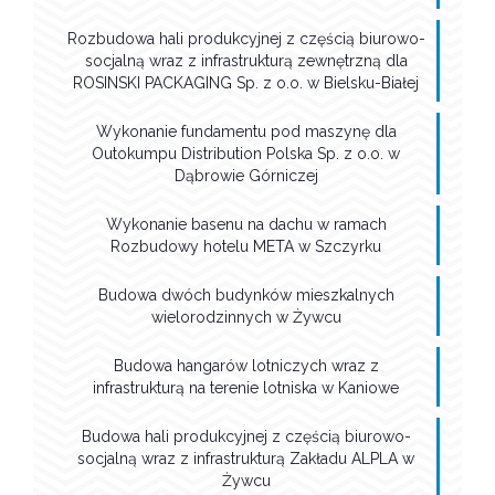
Rozbudowa hali produkcyjnej z częścią biurowo-
socjalną wraz z infrastrukturą zewnętrzną dla
ROSINSKI PACKAGING Sp. z o.o. w Bielsku-Białej
Wykonanie fundamentu pod maszynę dla
Outokumpu Distribution Polska Sp. z o.o. w
Dąbrowie Górniczej
Wykonanie basenu na dachu w ramach
Rozbudowy hotelu META w Szczyrku
Budowa dwóch budynków mieszkalnych
wielorodzinnych w Żywcu
Budowa hangarów lotniczych wraz z
infrastrukturą na terenie lotniska w Kaniowe
Budowa hali produkcyjnej z częścią biurowo-
socjalną wraz z infrastrukturą Zakładu ALPLA w
Żywcu