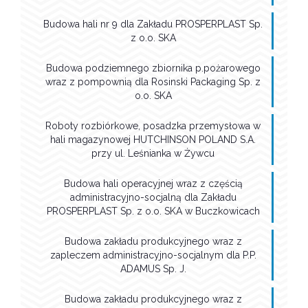
Budowa hali nr 9 dla Zakładu PROSPERPLAST Sp.
z o.o. SKA
Budowa podziemnego zbiornika p.pożarowego
wraz z pompownią dla Rosinski Packaging Sp. z
o.o. SKA
Roboty rozbiórkowe, posadzka przemysłowa w
hali magazynowej HUTCHINSON POLAND S.A.
przy ul. Leśnianka w Żywcu
Budowa hali operacyjnej wraz z częścią
administracyjno-socjalną dla Zakładu
PROSPERPLAST Sp. z o.o. SKA w Buczkowicach
Budowa zakładu produkcyjnego wraz z
zapleczem administracyjno-socjalnym dla P.P.
ADAMUS Sp. J.
Budowa zakładu produkcyjnego wraz z