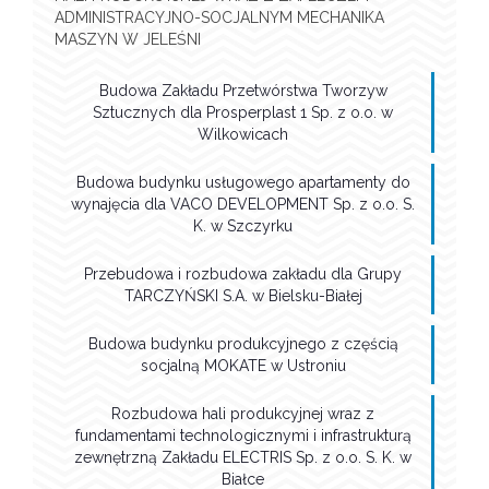
ADMINISTRACYJNO-SOCJALNYM MECHANIKA
MASZYN W JELEŚNI
Budowa Zakładu Przetwórstwa Tworzyw
Sztucznych dla Prosperplast 1 Sp. z o.o. w
Wilkowicach
Budowa budynku usługowego apartamenty do
wynajęcia dla VACO DEVELOPMENT Sp. z o.o. S.
K. w Szczyrku
Przebudowa i rozbudowa zakładu dla Grupy
TARCZYŃSKI S.A. w Bielsku-Białej
Budowa budynku produkcyjnego z częścią
socjalną MOKATE w Ustroniu
Rozbudowa hali produkcyjnej wraz z
fundamentami technologicznymi i infrastrukturą
zewnętrzną Zakładu ELECTRIS Sp. z o.o. S. K. w
Białce