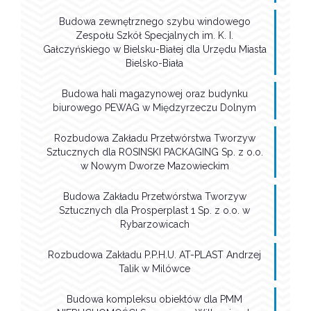
Budowa zewnętrznego szybu windowego
Zespołu Szkół Specjalnych im. K. I.
Gałczyńskiego w Bielsku-Białej dla Urzędu Miasta
Bielsko-Biała
Budowa hali magazynowej oraz budynku
biurowego PEWAG w Międzyrzeczu Dolnym
Rozbudowa Zakładu Przetwórstwa Tworzyw
Sztucznych dla ROSINSKI PACKAGING Sp. z o.o.
w Nowym Dworze Mazowieckim
Budowa Zakładu Przetwórstwa Tworzyw
Sztucznych dla Prosperplast 1 Sp. z o.o. w
Rybarzowicach
Rozbudowa Zakładu P.P.H.U. AT-PLAST Andrzej
Talik w Milówce
Budowa kompleksu obiektów dla PMM