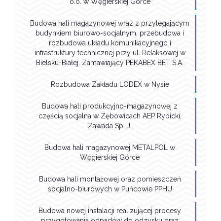
o.o. w Węgierskiej Górce
Budowa hali magazynowej wraz z przylegającym
budynkiem biurowo-socjalnym, przebudowa i
rozbudowa układu komunikacyjnego i
infrastruktury technicznej przy ul. Relaksowej w
Bielsku-Białej. Zamawiający PEKABEX BET S.A.
Rozbudowa Zakładu LODEX w Nysie
Budowa hali produkcyjno-magazynowej z
częścią socjalna w Zębowicach AEP Rybicki,
Zawada Sp. J.
Budowa hali magazynowej METALPOL w
Węgierskiej Górce
Budowa hali montażowej oraz pomieszczeń
socjalno-biurowych w Puńcowie PPHU
Budowa nowej instalacji realizującej procesy
przygotowania odpadów do odzysku oraz