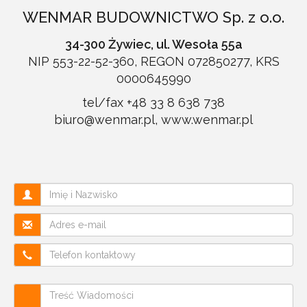
WENMAR BUDOWNICTWO Sp. z o.o.
34-300 Żywiec, ul. Wesoła 55a
NIP 553-22-52-360, REGON 072850277, KRS
0000645990
tel/fax +48 33 8 638 738
biuro@wenmar.pl
,
www.wenmar.pl