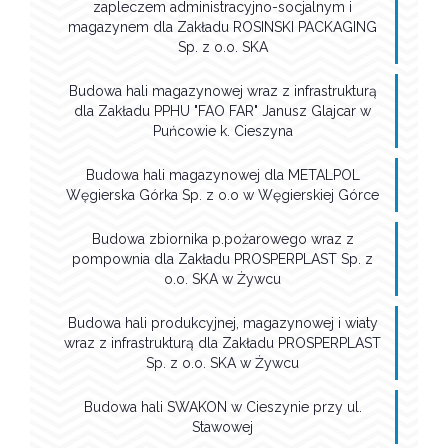
zapleczem administracyjno-socjalnym i
magazynem dla Zakładu ROSINSKI PACKAGING
Sp. z o.o. SKA
Budowa hali magazynowej wraz z infrastrukturą
dla Zakładu PPHU "FAO FAR" Janusz Glajcar w
Puńcowie k. Cieszyna
Budowa hali magazynowej dla METALPOL
Węgierska Górka Sp. z o.o w Węgierskiej Górce
Budowa zbiornika p.pożarowego wraz z
pompownia dla Zakładu PROSPERPLAST Sp. z
o.o. SKA w Żywcu
Budowa hali produkcyjnej, magazynowej i wiaty
wraz z infrastrukturą dla Zakładu PROSPERPLAST
Sp. z o.o. SKA w Żywcu
Budowa hali SWAKON w Cieszynie przy ul.
Stawowej