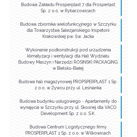
Budowa Zakładu Prosperplast 7 dla Prosperlast
Sp. z o.o. w Rybarzowicach
Budowa zbiornika wielofunkcyjnego w Szczyrku
dla Towarzystwa Salezjańskiego Inspetorii
Krakowskiej pw. Św. Jacka
Wykonanie podkonstrukcji pod urządzenia
klimatyzacji i wentylacji dla Hali Wydziału
Budowy Maszyn i Narzędzi ROSINSKI PACKAGING
w Bielsku-Białej
Budowa hali magazynowej PROPSPERPLAST 1 Sp.
z o.o. w Żywcu przy ul. Leśnianka
Budowa budynku usługowego - Apartamenty do
wynajęcia w Szczyrku przy ul. Skośnej dla VACO
Development Sp. z o.o. S.K.
Budowa Centrum Logistycznego firmy
PROSPERPLAST 1 Sp. z o.o. w Wilkowicach