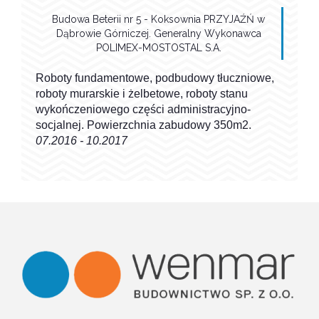
Budowa Beterii nr 5 - Koksownia PRZYJAŹŃ w
Dąbrowie Górniczej. Generalny Wykonawca
POLIMEX-MOSTOSTAL S.A.
Roboty fundamentowe, podbudowy tłuczniowe,
roboty murarskie i żelbetowe, roboty stanu
wykończeniowego części administracyjno-
socjalnej. Powierzchnia zabudowy 350m2.
07.2016 - 10.2017