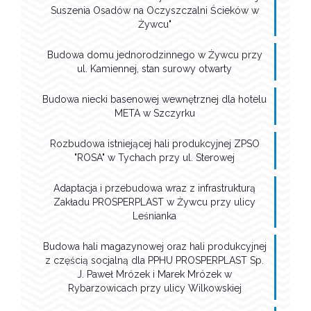
Suszenia Osadów na Oczyszczalni Ścieków w
Żywcu"
Budowa domu jednorodzinnego w Żywcu przy
ul. Kamiennej, stan surowy otwarty
Budowa niecki basenowej wewnętrznej dla hotelu
META w Szczyrku
Rozbudowa istniejącej hali produkcyjnej ZPSO
"ROSA" w Tychach przy ul. Sterowej
Adaptacja i przebudowa wraz z infrastrukturą
Zakładu PROSPERPLAST w Żywcu przy ulicy
Leśnianka
Budowa hali magazynowej oraz hali produkcyjnej
z częścią socjalną dla PPHU PROSPERPLAST Sp.
J. Paweł Mrózek i Marek Mrózek w
Rybarzowicach przy ulicy Wilkowskiej